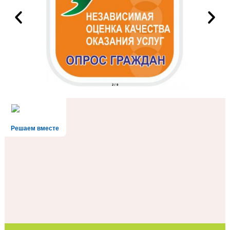
2
/
9
Решаем вместе