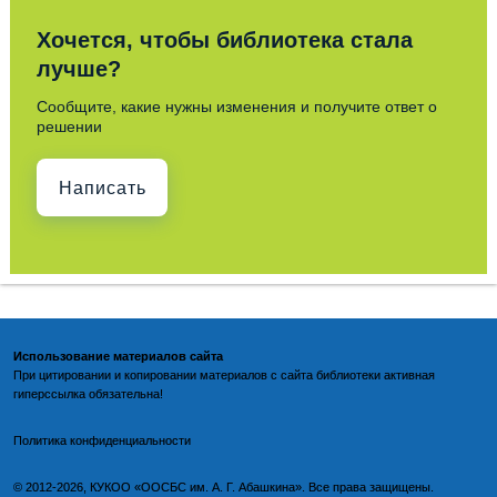
Хочется, чтобы библиотека стала
лучше?
Сообщите, какие нужны изменения и получите ответ о
решении
Написать
Использование материалов сайта
При цитировании и копировании материалов с
сайта библиотеки
активная
гиперссылка обязательна!
По
литика конфиденциальности
©️
2012-2026, КУКОО «ООСБС им. А. Г. Абашкина». Все права защищены.