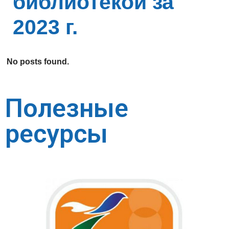
библиотекой за
2023 г.
No posts found.
Полезные
ресурсы