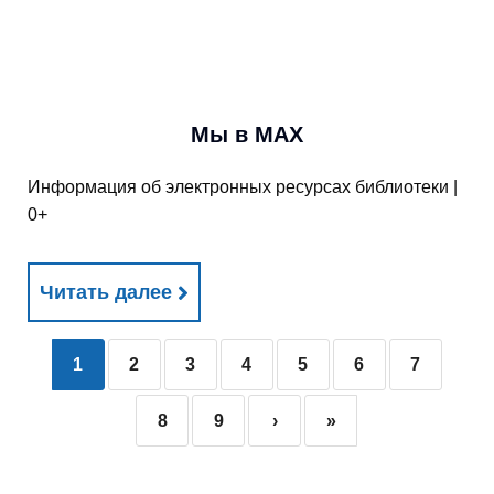
Мы в МАХ
Информация об электронных ресурсах библиотеки |
0+
Читать далее
1
2
3
4
5
6
7
8
9
›
»