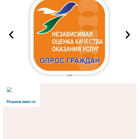
3
/
9
Решаем вместе