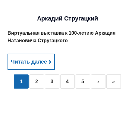
Аркадий Стругацкий
Виртуальная выставка к 100-летию Аркадия
Натановича Стругацкого
Читать далее
1
2
3
4
5
›
»