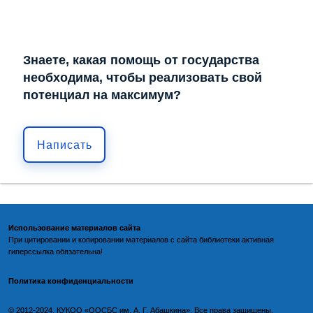
Знаете, какая помощь от государства
необходима, чтобы реализовать свой
потенциал на максимум?
Написать
Использование материалов сайта
При цитировании и копировании материалов с
сайта библиотеки
активная
гиперссылка обязательна!
Политика конфиденциальности
©️
2012-2024, КУКОО «ООСБС им. А. Г. Абашкина». Все права защищены.