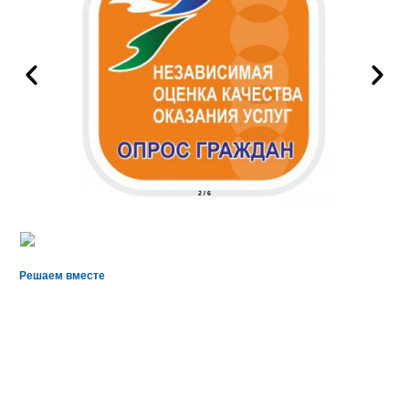
2
/
6
Решаем вместе