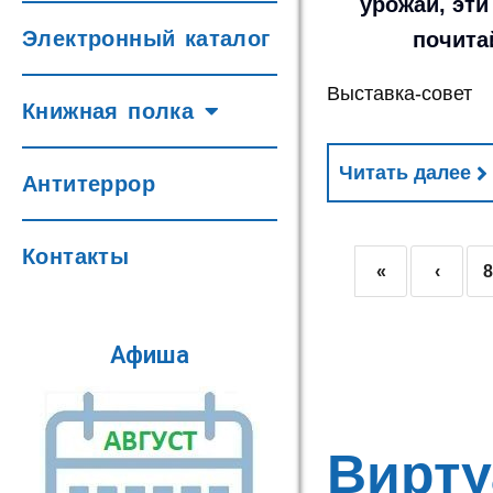
урожай, эти
Электронный каталог
почита
Выставка-совет
Книжная полка
Читать далее
Антитеррор
Контакты
«
‹
Афиша
Вирту