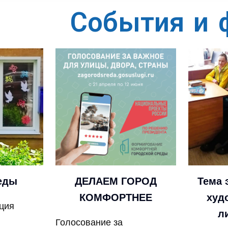
События и 
еды
ДЕЛАЕМ ГОРОД
Тема 
КОМФОРТНЕЕ
худ
ция
л
Голосование за