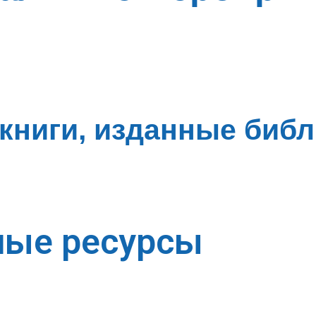
книги, изданные библи
ные ресурсы