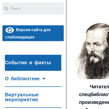
Версия сайта для
слабовидящих
События и факты
О библиотеке
Читате
спецбиблио
Виртуальные
мероприятия
произведен