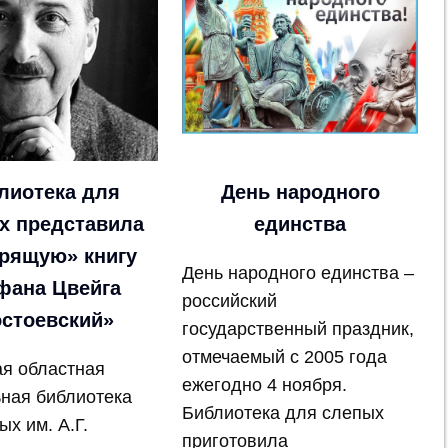
лиотека для
День народного
х представила
единства
рящую» книгу
День народного единства –
фана Цвейга
российский
стоевский»
государственный праздник,
отмечаемый с 2005 года
я областная
ежегодно 4 ноября.
ная библиотека
Библиотека для слепых
ых им. А.Г.
приготовила