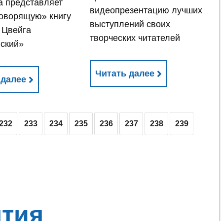
 представляет
видеопрезентацию лучших
оворящую» книгу
выступлений своих
 Цвейга
творческих читателей
ский»
Читать далее
 далее
232
233
234
235
236
237
238
239
тия