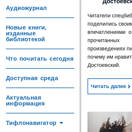
Достоевс
Аудиожурнал
Читатели спецби
поделились свои
Новые книги,
впечатлениями 
изданные
библиотекой
прочитанных
произведениях пи
почему им нравит
Что почитать сегодня
Достоевский.
Доступная среда
Читать далее
Актуальная
информация
Тифлонавигатор