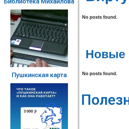
Библиотека Михайлова
No posts found.
Новые 
No posts found.
Пушкинская карта
Полез