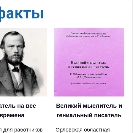
факты
атель на все
Великий мыслитель и
времена
гениальный писатель
я для работников
Орловская областная