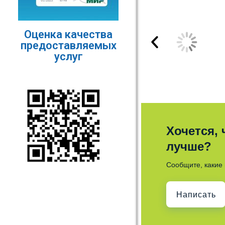
Оценка качества
предоставляемых
услуг
Хочется,
лучше?
Сообщите, какие 
Написать