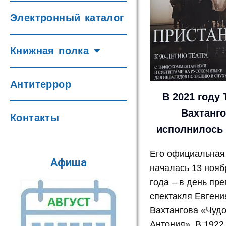
Электронный каталог
Книжная полка
Антитеррор
В 2021 году 
Вахтанг
Контакты
исполнилось 
Его официальная
Афиша
началась 13 нояб
года – в день пр
спектакля Евгени
Вахтангова «Чудо
Антония». В 1922