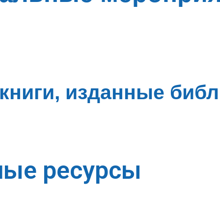
книги, изданные библи
ные ресурсы