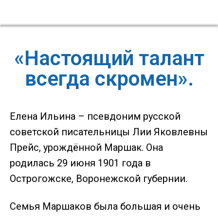
«Настоящий талант
всегда скромен».
Елена Ильина – псевдоним русской
советской писательницы Лии Яковлевны
Прейс, урождённой Маршак. Она
родилась 29 июня 1901 года в
Острогожске, Воронежской губернии.
Семья Маршаков была большая и очень