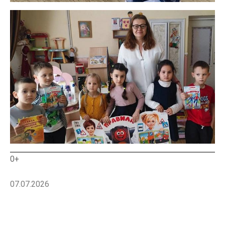
0+
07.07.2026