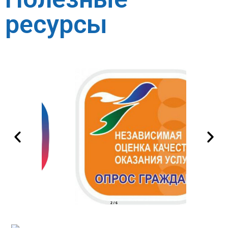
ресурсы
2
/
6