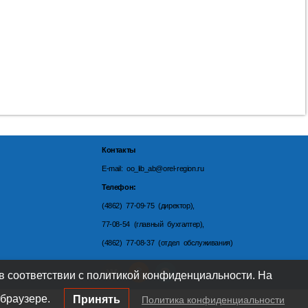
Контакты
E-mail: oo_lib_ab@orel-region.ru
Телефон:
(4862) 77-09-75 (директор),
77-08-54 (главный бухгалтер),
(4862) 77-08-37 (отдел обслуживания)
 в соответствии с политикой конфиденциальности. На
браузере.
Принять
Политика конфиденциальности