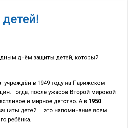
 детей!
дным днём защиты детей, который
ыл учреждён в 1949 году на Парижском
н. Тогда, после ужасов Второй мировой
астливое и мирное детство. А в
1950
 защиты детей — это напоминание всем
го ребёнка.