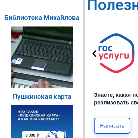
Полез
Библиотека Михайлова
Знаете, какая 
Пушкинская карта
реализовать св
Написать