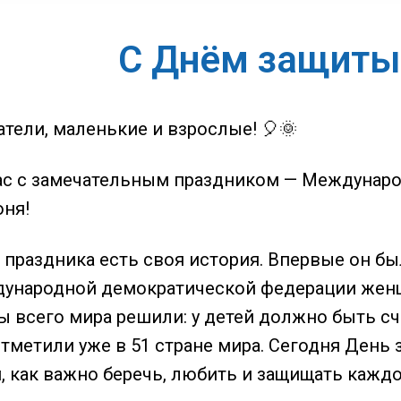
С Днём защиты
тели, маленькие и взрослые! 🎈🌞
ас с замечательным праздником — Междунаро
юня!
о праздника есть своя история. Впервые он б
ународной демократической федерации женщи
 всего мира решили: у детей должно быть сч
тметили уже в 51 стране мира. Сегодня День
, как важно беречь, любить и защищать каждо