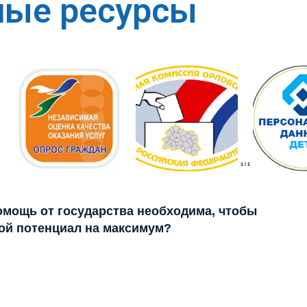
ные ресурсы
1
/
1
помощь от государства необходима, чтобы
ой потенциал на максимум?