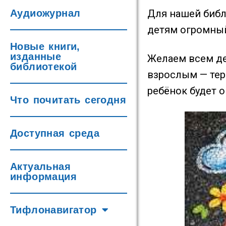
Аудиожурнал
Для нашей библ
детям огромный 
Новые книги,
изданные
Желаем всем де
библиотекой
взрослым — тер
ребёнок будет 
Что почитать сегодня
Доступная среда
Актуальная
информация
Тифлонавигатор