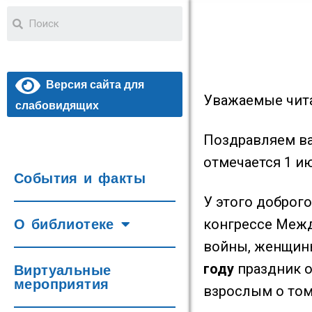
Версия сайта для
Уважаемые чита
слабовидящих
Поздравляем в
отмечается 1 и
События и факты
У этого доброг
конгрессе Межд
О библиотеке
войны, женщины
году
праздник о
Виртуальные
мероприятия
взрослым о том