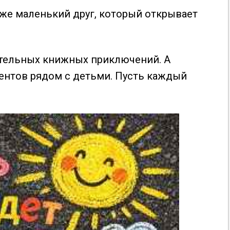
оже маленький друг, который открывает
ательных книжных приключений. А
ентов рядом с детьми. Пусть каждый