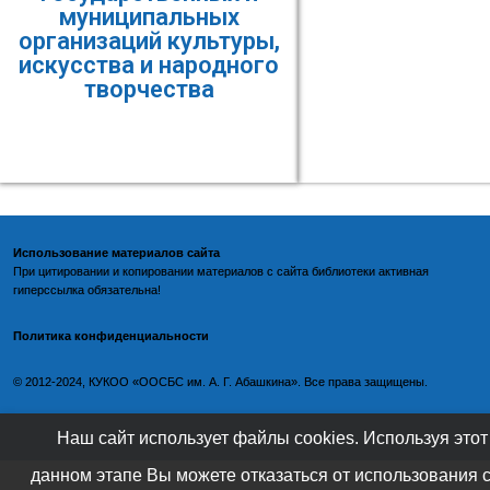
муниципальных
организаций культуры,
искусства и народного
творчества
Использование материалов сайта
При цитировании и копировании материалов с
сайта библиотеки
активная
гиперссылка обязательна!
Политика конфиденциальности
©️
2012-2024, КУКОО «ООСБС им. А. Г. Абашкина». Все права защищены.
Наш сайт использует файлы cookies. Используя этот
данном этапе Вы можете отказаться от использования 