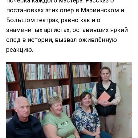
почерка каждого мастера. Рассказ о
постановках этих опер в Мариинском и
Большом театрах, равно как и о
знаменитых артистах, оставивших яркий
след в истории, вызвал оживлённую
реакцию.