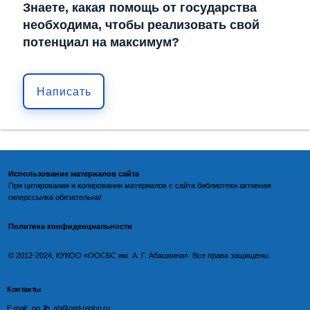
Знаете, какая помощь от государства
необходима, чтобы реализовать свой
потенциал на максимум?
Написать
Использование материалов сайта
При цитировании и копировании материалов с
сайта библиотеки
активная
гиперссылка обязательна!
Политика конфиденциальности
©️
2012-2024, КУКОО «ООСБС им. А. Г. Абашкина». Все права защищены.
Контакты
E-mail: oo_lib_ab@orel-region.ru