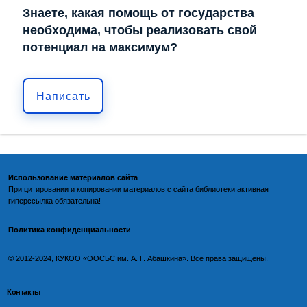
Знаете, какая помощь от государства
необходима, чтобы реализовать свой
потенциал на максимум?
Написать
Использование материалов сайта
При цитировании и копировании материалов с
сайта библиотеки
активная
гиперссылка обязательна!
Политика конфиденциальности
©️
2012-2024, КУКОО «ООСБС им. А. Г. Абашкина». Все права защищены.
Контакты