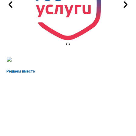
2
/
6
Решаем вместе