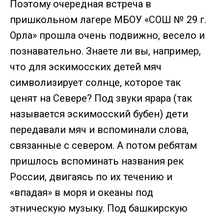
Поэтому очередная встреча в
пришкольном лагере МБОУ «СОШ № 29 г.
Орла» прошла очень подвижно, весело и
познавательно. Знаете ли вы, например,
что для эскимосских детей мяч
символизирует солнце, которое так
ценят на Севере? Под звуки ярара (так
называется эскимосский бубен) дети
передавали мяч и вспоминали слова,
связанные с севером. А потом ребятам
пришлось вспоминать названия рек
России, двигаясь по их течению и
«впадая» в моря и океаны под
этническую музыку. Под башкирскую