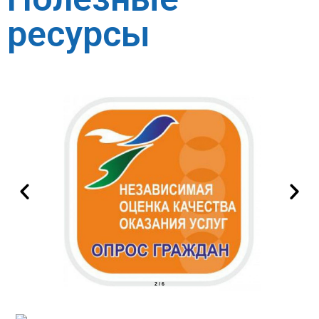
ресурсы
2
/
6