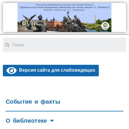
Версия сайта для слабовидящих
События и факты
О библиотеке