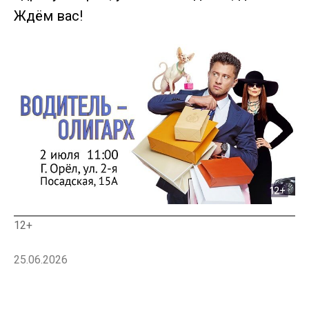
Ждём вас!
12+
25.06.2026