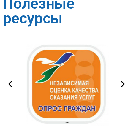
Полезные
ресурсы
2
/
6