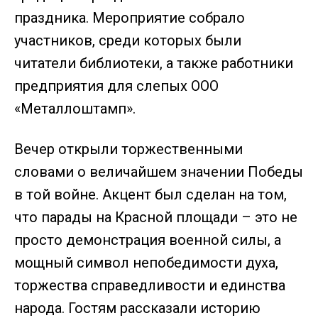
праздника. Мероприятие собрало
участников, среди которых были
читатели библиотеки, а также работники
предприятия для слепых ООО
«Металлоштамп».
Вечер открыли торжественными
словами о величайшем значении Победы
в той войне. Акцент был сделан на том,
что парады на Красной площади – это не
просто демонстрация военной силы, а
мощный символ непобедимости духа,
торжества справедливости и единства
народа. Гостям рассказали историю