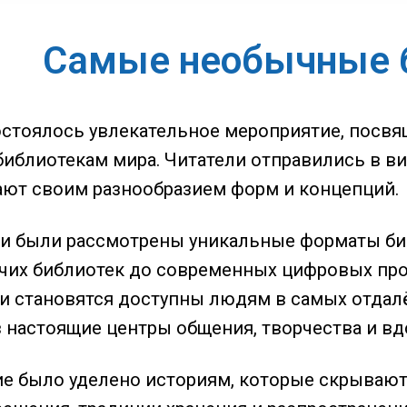
Самые необычные 
остоялось увлекательное мероприятие, пос
иблиотекам мира. Читатели отправились в ви
ют своим разнообразием форм и концепций.
чи были рассмотрены уникальные форматы би
учих библиотек до современных цифровых про
иги становятся доступны людям в самых отдал
 настоящие центры общения, творчества и вд
е было уделено историям, которые скрывают