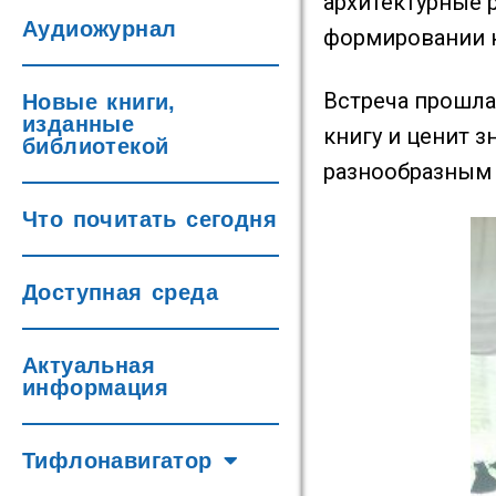
архитектурные 
Аудиожурнал
формировании к
Встреча прошла
Новые книги,
изданные
книгу и ценит 
библиотекой
разнообразным
Что почитать сегодня
Доступная среда
Актуальная
информация
Тифлонавигатор