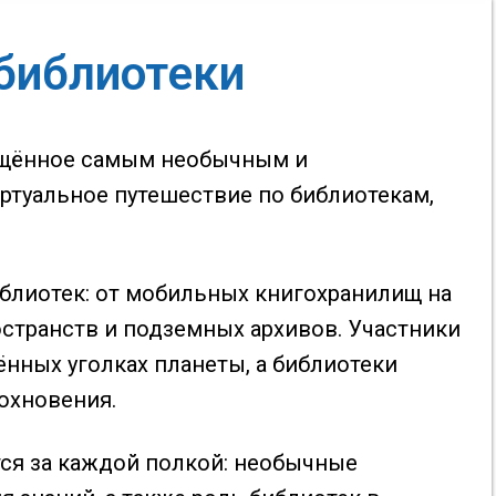
библиотеки
вящённое самым необычным и
ртуальное путешествие по библиотекам,
блиотек: от мобильных книгохранилищ на
странств и подземных архивов. Участники
ённых уголках планеты, а библиотеки
охновения.
ся за каждой полкой: необычные