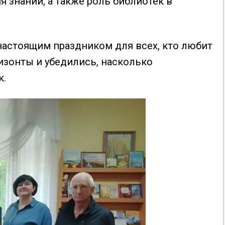
 знаний, а также роль библиотек в
настоящим праздником для всех, кто любит
ризонты и убедились, насколько
к.