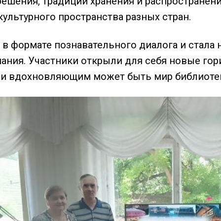
решения, традиции хранения и распространения
ультурного пространства разных стран.
 в формате познавательного диалога и стала 
знания. Участники открыли для себя новые го
 и вдохновляющим может быть мир библиоте