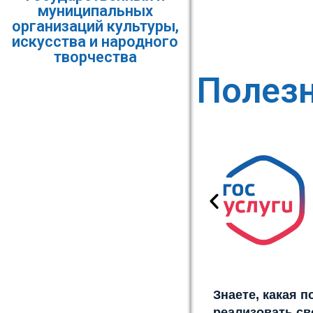
муниципальных
организаций культуры,
искусства и народного
творчества
Полез
Знаете, какая 
реализовать св