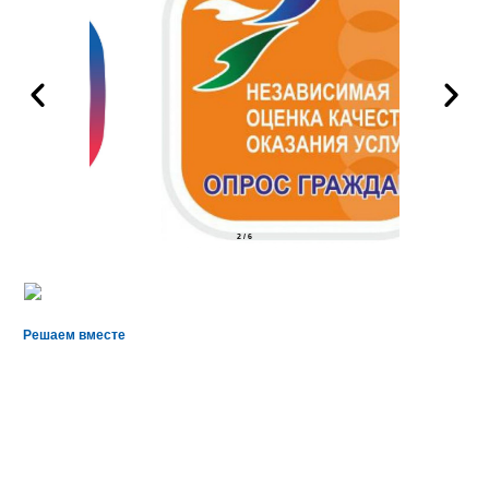
2
/
6
Решаем вместе