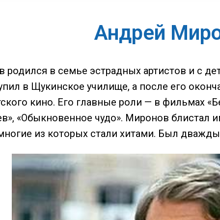
Андрей Мир
родился в семье эстрадных артистов и с детс
упил в Щукинское училище, а после его оконч
тского кино. Его главные роли — в фильмах «
льев», «Обыкновенное чудо». Миронов блистал
 многие из которых стали хитами. Был дважды