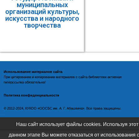
муниципальных
организаций культуры,
искусства и народного
творчества
Использование материалов сайта
При цитировании и копировании материалов с
сайта библиотеки
активная
гиперссылка обязательна!
Политика конфиденциальности
©️
2012-2024, КУКОО «ООСБС им. А. Г. Абашкина». Все права защищены.
Наш сайт использует файлы cookies. Используя этот
данном этапе Вы можете отказаться от использования 