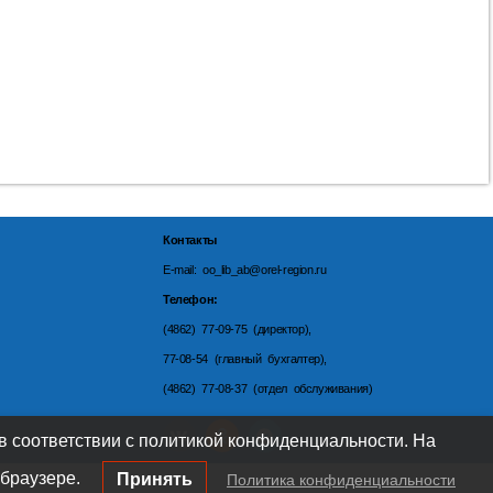
Контакты
E-mail: oo_lib_ab@orel-region.ru
Телефон:
(4862) 77-09-75 (директор),
77-08-54 (главный бухгалтер),
(4862) 77-08-37 (отдел обслуживания)
 в соответствии с политикой конфиденциальности. На
браузере.
Принять
Политика конфиденциальности