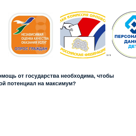
1
/
1
помощь от государства необходима, чтобы
ой потенциал на максимум?