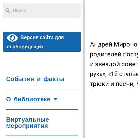
Версия сайта для
Андрей Миронов 
слабовидящих
родителей пост
и звездой сове
рука», «12 сту
События и факты
трюки и песни,
О библиотеке
Виртуальные
мероприятия