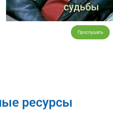
Прослушать
ные ресурсы