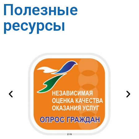
Полезные
ресурсы
2
/
6