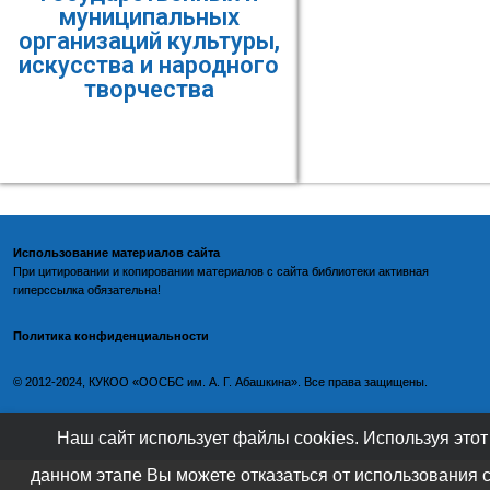
муниципальных
организаций культуры,
искусства и народного
творчества
Использование материалов сайта
При цитировании и копировании материалов с
сайта библиотеки
активная
гиперссылка обязательна!
Политика конфиденциальности
©️
2012-2024, КУКОО «ООСБС им. А. Г. Абашкина». Все права защищены.
Наш сайт использует файлы cookies. Используя этот
данном этапе Вы можете отказаться от использования 