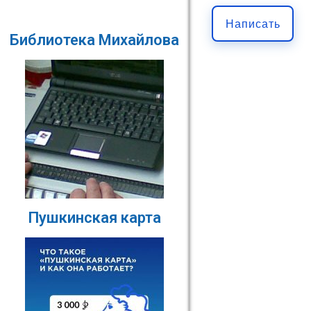
Написать
Библиотека Михайлова
Пушкинская карта