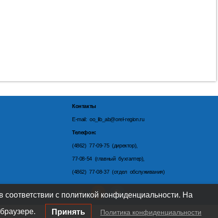
Контакты
E-mail: oo_lib_ab@orel-region.ru
Телефон:
(4862) 77-09-75 (директор),
77-08-54 (главный бухгалтер),
(4862) 77-08-37 (отдел обслуживания)
 в соответствии с политикой конфиденциальности. На
браузере.
Принять
Политика конфиденциальности