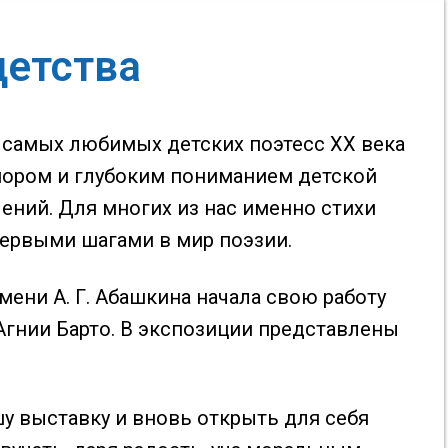
детства
 самых любимых детских поэтесс XX века
мором и глубоким пониманием детской
ений. Для многих из нас именно стихи
первыми шагами в мир поэзии.
ени А. Г. Абашкина начала свою работу
Агнии Барто. В экспозиции представлены
у выставку и вновь открыть для себя