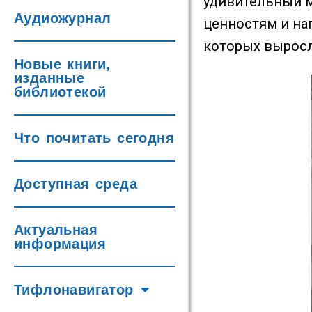
удивительный м
Аудиожурнал
ценностям и на
которых выросл
Новые книги,
изданные
библиотекой
Что почитать сегодня
Доступная среда
Актуальная
информация
Тифлонавигатор