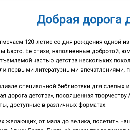
Добрая дорога 
тмечаем 120-летие со дня рождения одной из
ы Барто. Её стихи, наполненные добротой, ю
отъемлемой частью детства нескольких покол
али первыми литературными впечатлениями, 
лиале специальной библиотеки для слепых им
ая дорога детства», посвященная творчеству 
оты, доступные в различных форматах.
х желающих, от мала до велика, посетить наш