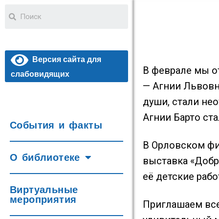
Версия сайта для
В феврале мы о
слабовидящих
— Агнии Львовн
души, стали не
Агнии Барто ст
События и факты
В Орловском фи
О библиотеке
выставка «Добр
её детские раб
Виртуальные
мероприятия
Приглашаем все