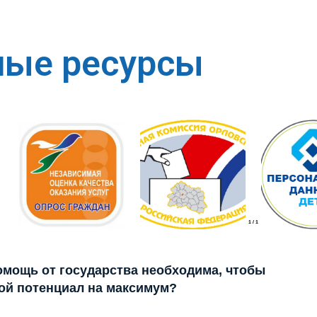
ные ресурсы
1
/
1
помощь от государства необходима, чтобы
ой потенциал на максимум?