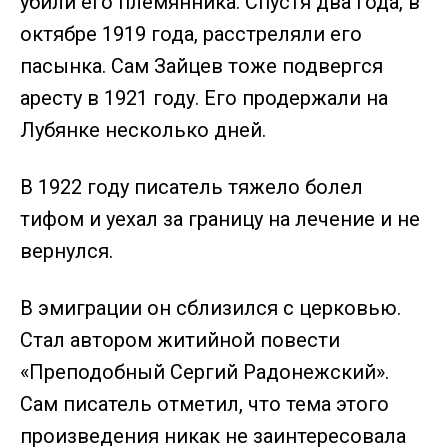
убили его племянника. Спустя два года, в
октябре 1919 года, расстреляли его
пасынка. Сам Зайцев тоже подвергся
аресту в 1921 году. Его продержали на
Лубянке несколько дней.
В 1922 году писатель тяжело болел
тифом и уехал за границу на лечение и не
вернулся.
В эмиграции он сблизился с церковью.
Стал автором житийной повести
«Преподобный Сергий Радонежский».
Сам писатель отметил, что тема этого
произведения никак не заинтересовала