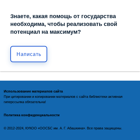
Знаете, какая помощь от государства
необходима, чтобы реализовать свой
потенциал на максимум?
Написать
Использование материалов сайта
При цитировании и копировании материалов с
сайта библиотеки
активная
гиперссылка обязательна!
Политика конфиденциальности
©️
2012-2024, КУКОО «ООСБС им. А. Г. Абашкина». Все права защищены.