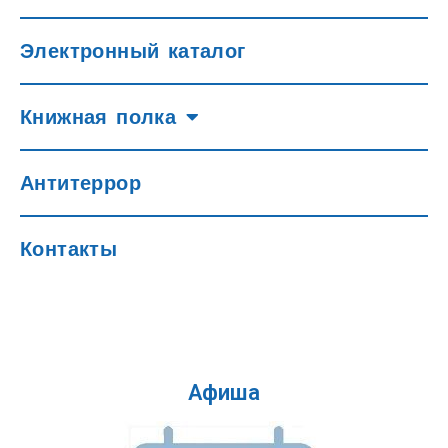
Электронный каталог
Книжная полка
Антитеррор
Контакты
Афиша