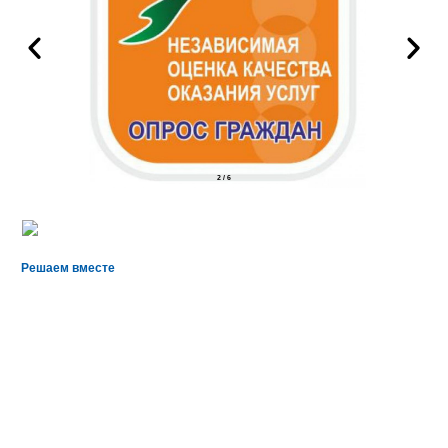
2
/
6
Решаем вместе