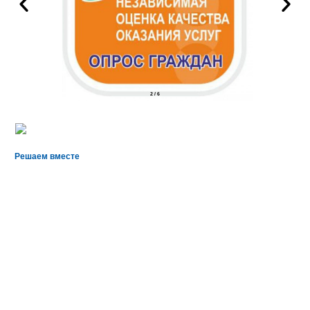
2
/
6
Решаем вместе