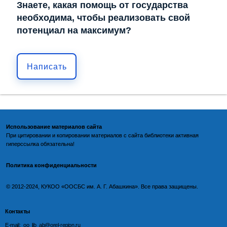
Знаете, какая помощь от государства
необходима, чтобы реализовать свой
потенциал на максимум?
Написать
Использование материалов сайта
При цитировании и копировании материалов с
сайта библиотеки
активная
гиперссылка обязательна!
Политика конфиденциальности
©️
2012-2024, КУКОО «ООСБС им. А. Г. Абашкина». Все права защищены.
Контакты
E-mail: oo_lib_ab@orel-region.ru