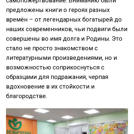
самопожертвование. Вниманию были
предложены книги о героях разных
времён – от легендарных богатырей до
наших современников, чьи подвиги были
совершены во имя долга и Родины. Это
стало не просто знакомством с
литературными произведениями, но и
возможностью соприкоснуться с
образцами для подражания, черпая
вдохновение в их стойкости и
благородстве.