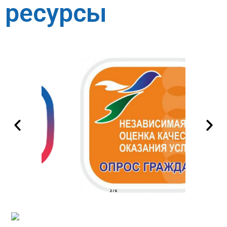
ресурсы
2
/
6