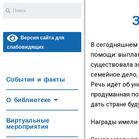
З
Версия сайта для
В сегодняшнем 
слабовидящих
помощи: выплат
существовала э
семейное дело,
События и факты
Речь идёт об ун
продуманная по
О библиотеке
дать стране буд
Виртуальные
Награды имели 
мероприятия