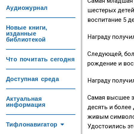
Самая младшая 
Аудиожурнал
шестерых детей.
воспитание 5 де
Новые книги,
изданные
Награду получи
библиотекой
Следующей, бол
Что почитать сегодня
рождение и воспи
Доступная среда
Награду получи
Самая высшее з
Актуальная
информация
десять и более
живым символом
Тифлонавигатор
Удостоились эт