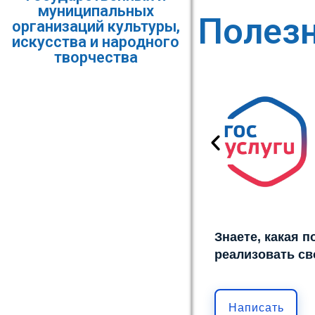
муниципальных
Полез
организаций культуры,
искусства и народного
творчества
Знаете, какая 
реализовать св
Написать