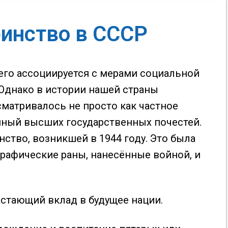
ринство в СССР
го ассоциируется с мерами социальной
Однако в истории нашей страны
сматривалось не просто как частное
йный высших государственных почестей.
нство, возникшей в 1944 году. Это была
рафические раны, нанесённые войной, и
астающий вклад в будущее нации.