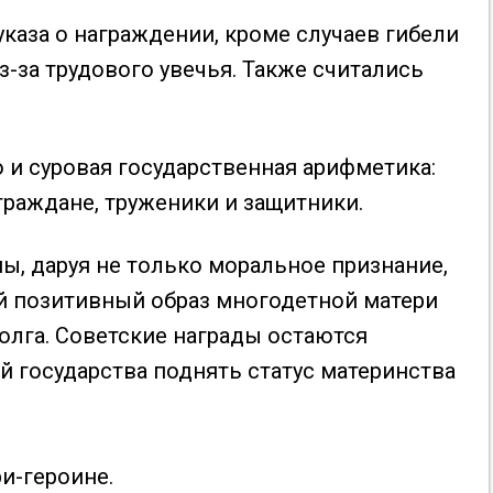
каза о награждении, кроме случаев гибели
з-за трудового увечья. Также считались
о и суровая государственная арифметика:
раждане, труженики и защитники.
, даруя не только моральное признание,
й позитивный образ многодетной матери
олга. Советские награды остаются
государства поднять статус материнства
ри-героине.