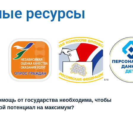
ные ресурсы
1
/
1
помощь от государства необходима, чтобы
ой потенциал на максимум?