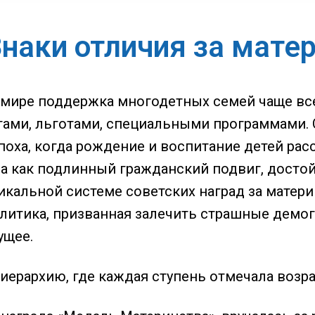
наки отличия за мате
мире поддержка многодетных семей чаще все
ами, льготами, специальными программами. 
поха, когда рождение и воспитание детей рас
 а как подлинный гражданский подвиг, досто
икальной системе советских наград за матери
литика, призванная залечить страшные демог
ущее.
иерархию, где каждая ступень отмечала возр