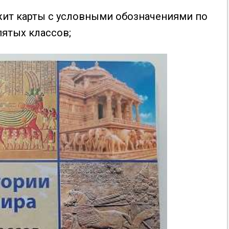
жит карты с условными обозначениями по
ятых классов;