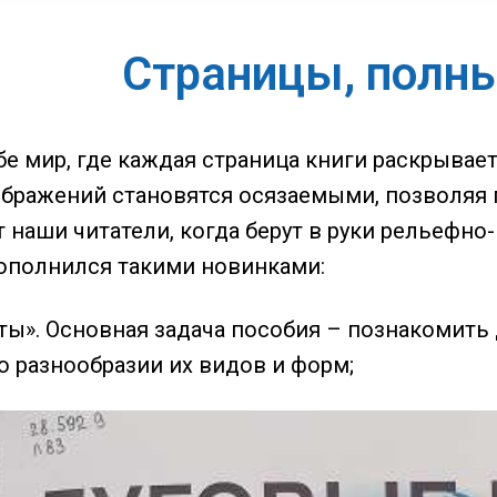
Страницы, полны
бе мир, где каждая страница книги раскрывае
ображений становятся осязаемыми, позволяя
т наши читатели, когда берут в руки рельефн
ополнился такими новинками:
ты». Основная задача пособия – познакомить
о разнообразии их видов и форм;