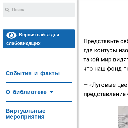
Версия сайта для
Представьте се
слабовидящих
где контуры из
такой мир видя
что наш фонд п
События и факты
— «Луговые цве
О библиотеке
представление 
Виртуальные
мероприятия