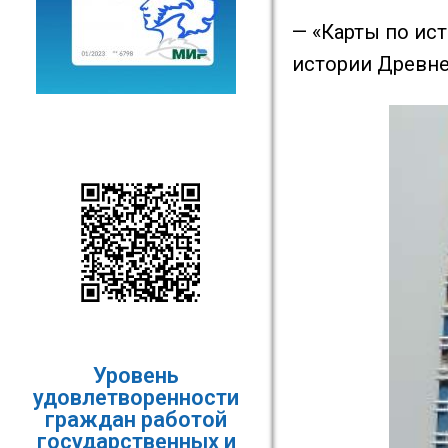
— «Карты по ис
истории Древне
Уровень
удовлетворенности
граждан работой
государственных и