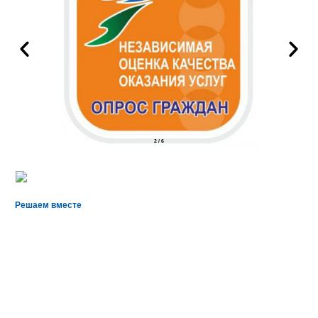
2
/
6
Решаем вместе