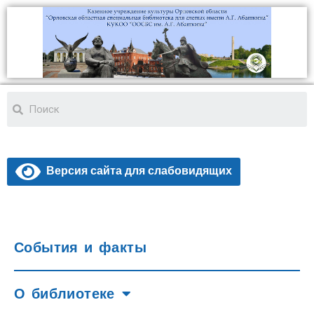
Версия сайта для слабовидящих
События и факты
О библиотеке