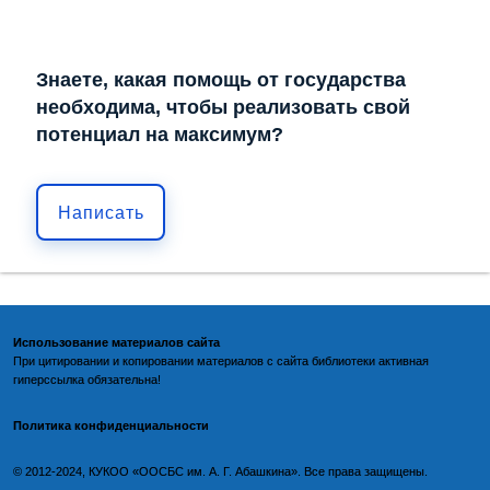
Знаете, какая помощь от государства
необходима, чтобы реализовать свой
потенциал на максимум?
Написать
Использование материалов сайта
При цитировании и копировании материалов с
сайта библиотеки
активная
гиперссылка обязательна!
Политика конфиденциальности
©️
2012-2024, КУКОО «ООСБС им. А. Г. Абашкина». Все права защищены.