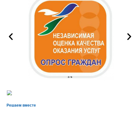
2
/
6
Решаем вместе