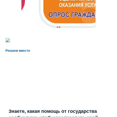
2
/
6
Решаем вместе
Знаете, какая помощь от государства