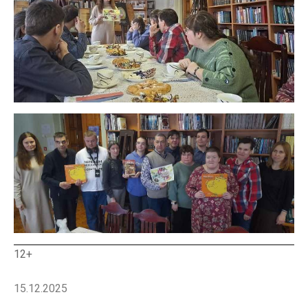
12+
15.12.2025