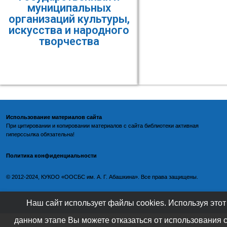
муниципальных
организаций культуры,
искусства и народного
творчества
Использование материалов сайта
При цитировании и копировании материалов с
сайта библиотеки
активная
гиперссылка обязательна!
Политика конфиденциальности
©️
2012-2024, КУКОО «ООСБС им. А. Г. Абашкина». Все права защищены.
Наш сайт использует файлы cookies. Используя этот
данном этапе Вы можете отказаться от использования 