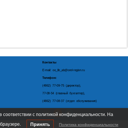
Контакты
E-mail: oo_lib_ab@orel-region.ru
Телефон:
(4862) 77-09-75 (директор),
77-08-54 (главный бухгалтер),
(4862) 77-08-37 (отдел обслуживания)
 в соответствии с политикой конфиденциальности. На
браузере.
Принять
Политика конфиденциальности