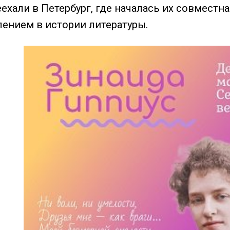
еехали в Петербург, где началась их совместн
ением в истории литературы.