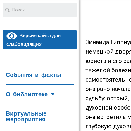
Версия сайта для
Зинаида Гиппиус
слабовидящих
немецкой дворя
юриста и его р
тяжелой болезн
События и факты
самостоятельно
она рано начал
О библиотеке
судьбу: острый
духовной свобо
Виртуальные
она встретила 
мероприятия
глубокую духов