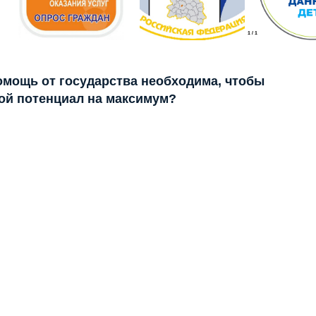
1
/
1
помощь от государства необходима, чтобы
ой потенциал на максимум?