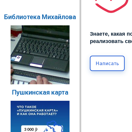
Библиотека Михайлова
Знаете, какая 
реализовать св
Написать
Пушкинская карта