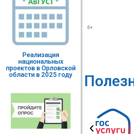
6+
Реализация
национальных
проектов в Орловской
области в 2025 году
Полез