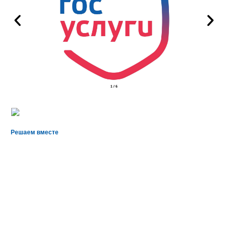
2
/
6
Решаем вместе