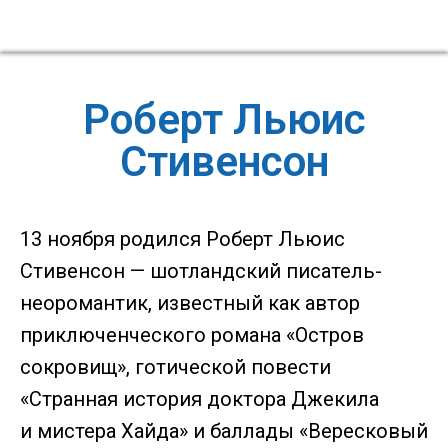
Роберт Льюис
Стивенсон
13 ноября родился Роберт Льюис
Стивенсон — шотландский писатель-
неоромантик, известный как автор
приключенческого романа «Остров
сокровищ», готической повести
«Странная история доктора Джекила
и мистера Хайда» и баллады «Вересковый