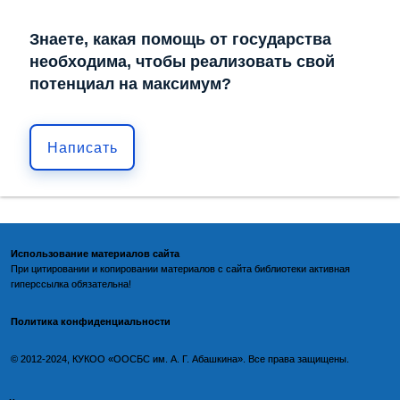
Знаете, какая помощь от государства
необходима, чтобы реализовать свой
потенциал на максимум?
Написать
Использование материалов сайта
При цитировании и копировании материалов с
сайта библиотеки
активная
гиперссылка обязательна!
Политика конфиденциальности
©️
2012-2024, КУКОО «ООСБС им. А. Г. Абашкина». Все права защищены.