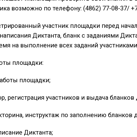
ика возможно по телефону: (4862) 77-08-37/ +
трированный участник площадки перед начал
 написания Диктанта, бланк с заданиями Дикт
емя на выполнение всех заданий участниками 
оты площадки:
работы площадки;
бор, регистрация участников и выдача бланков
икторина, инструктаж по заполнению бланков 
аписание Диктанта;