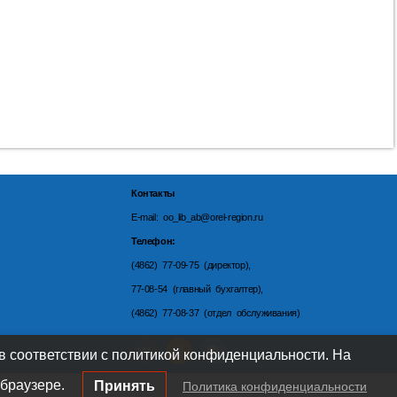
Контакты
E-mail: oo_lib_ab@orel-region.ru
Телефон:
(4862) 77-09-75 (директор),
77-08-54 (главный бухгалтер),
(4862) 77-08-37 (отдел обслуживания)
 в соответствии с политикой конфиденциальности. На
браузере.
Принять
Политика конфиденциальности