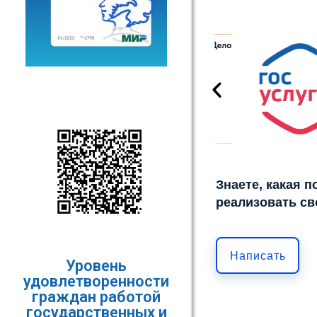
Знаете, какая 
реализовать св
Написать
Уровень
удовлетворенности
граждан работой
государственных и