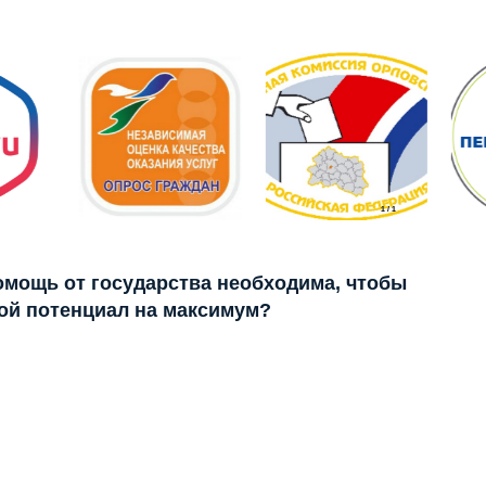
1
/
1
помощь от государства необходима, чтобы
ой потенциал на максимум?