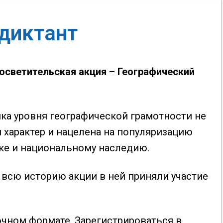
диктант
осветительская акция – Географический
нка уровня географической грамотности не
й характер и нацелена на популяризацию
уке и национальному наследию.
 всю историю акции в ней приняли участие
чном формате. Зарегистрироваться в