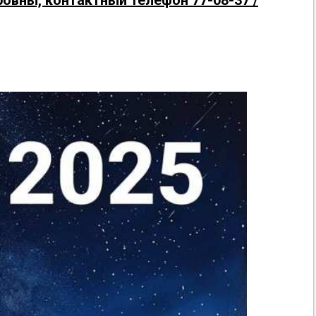
овны, контактный телефон 77-08-37 /