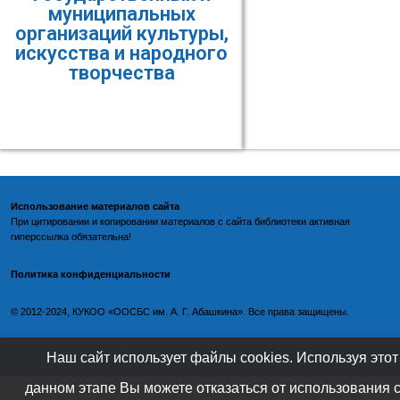
муниципальных
организаций культуры,
искусства и народного
творчества
Использование материалов сайта
При цитировании и копировании материалов с
сайта библиотеки
активная
гиперссылка обязательна!
Политика конфиденциальности
©️
2012-2024, КУКОО «ООСБС им. А. Г. Абашкина». Все права защищены.
Наш сайт использует файлы cookies. Используя этот
данном этапе Вы можете отказаться от использования 