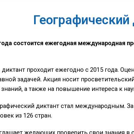
Географический 
 года состоится ежегодная международная пр
 диктант проходит ежегодно с 2015 года. Оце
лавной задачей. Акция носит просветительски
 знаний, а также на повышение интереса к на
ографический диктант стал международным. За
овек из 126 стран.
глашает желающих проверить свои знания в о