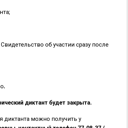
нта;
Свидетельство об участии сразу после
но
.
фический диктант будет закрыта.
 диктанта можно получить у