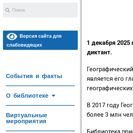
Версия сайта для
1 декабря 2025
слабовидящих
диктант.
Географический
События и факты
является его г
географических
О библиотеке
В 2017 году Ге
более 3 млн чел
Виртуальные
мероприятия
Библиотека при