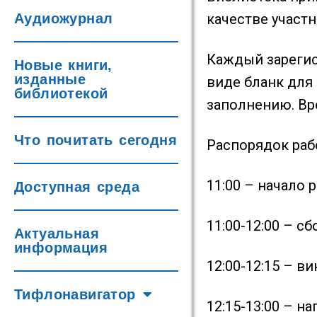
Аудиожурнал
качестве участн
Каждый зарегис
Новые книги,
изданные
виде бланк для
библиотекой
заполнению. Вр
Что почитать сегодня
Распорядок раб
11:00 – начало 
Доступная среда
11:00-12:00 – с
Актуальная
информация
12:00-12:15 – в
Тифлонавигатор
12:15-13:00 – н