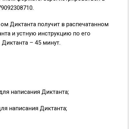
79092308710.
ом Диктанта получит в распечатанном
анта и устную инструкцию по его
Диктанта – 45 минут.
 для написания Диктанта;
для написания Диктанта;