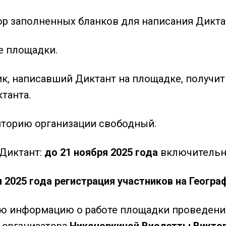
бор заполненных бланков для написания Дикта
е площадки.
к, написавший Диктант на площадке, получит 
танта.
иторию организации свободный.
 Диктант:
до
21 ноября 2025 года
включитель
 2025 года регистрация участников на Геогра
 информацию о работе площадки проведения