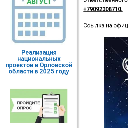
ответственного
+79092308710.
Ссылка на официа
Реализация
национальных
проектов в Орловской
области в 2025 году