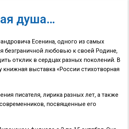
ная душа…
сандровича Есенина, одного из самых
ая безграничной любовью к своей Родине,
ить отклик в сердцах разных поколений. В
у книжная выставка «России стихотворная
ия писателя, лирика разных лет, а также
я современников, посвященные его