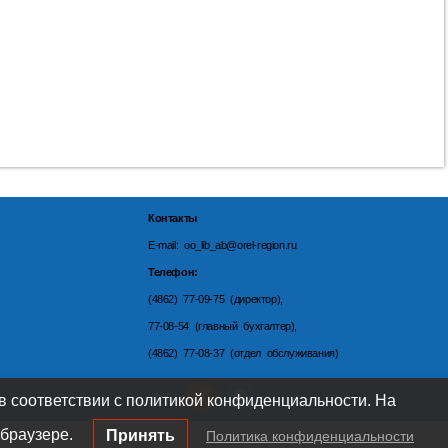
Контакты
E-mail: oo_lib_ab@orel-region.ru
Телефон:
(4862) 77-09-75 (директор),
77-08-54 (главный бухгалтер),
(4862) 77-08-37 (отдел обслуживания)
 в соответствии с политикой конфиденциальности. На
браузере.
Принять
Политика конфиденциальности