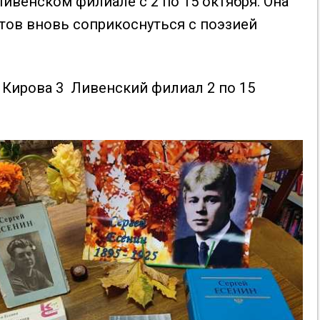
ивенском филиале с 2 по 15 октября. Она
тов вновь соприкоснуться с поэзией
. Кирова 3 Ливенский филиал 2 по 15