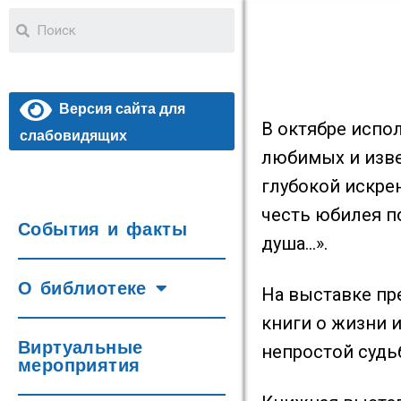
Версия сайта для
В октябре испо
слабовидящих
любимых и изве
глубокой искре
честь юбилея п
События и факты
душа…».
О библиотеке
На выставке пр
книги о жизни 
Виртуальные
непростой судьб
мероприятия