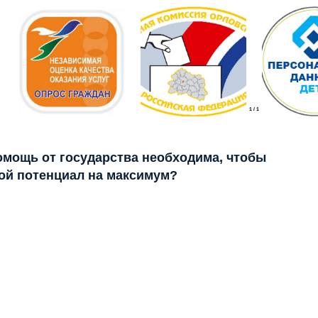
1
/
1
помощь от государства необходима, чтобы
ой потенциал на максимум?