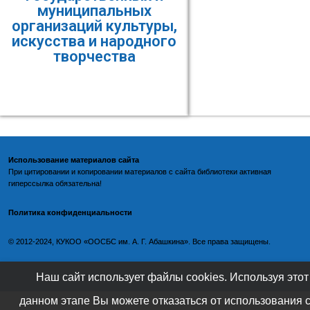
муниципальных
организаций культуры,
искусства и народного
творчества
Использование материалов сайта
При цитировании и копировании материалов с
сайта библиотеки
активная
гиперссылка обязательна!
Политика конфиденциальности
©️
2012-2024, КУКОО «ООСБС им. А. Г. Абашкина». Все права защищены.
Наш сайт использует файлы cookies. Используя этот
данном этапе Вы можете отказаться от использования 