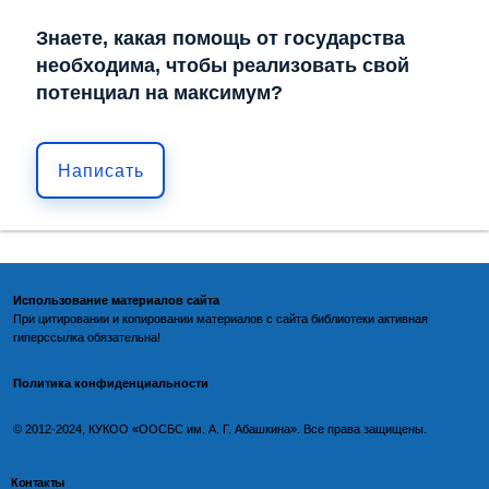
Знаете, какая помощь от государства
необходима, чтобы реализовать свой
потенциал на максимум?
Написать
Использование материалов сайта
При цитировании и копировании материалов с
сайта библиотеки
активная
гиперссылка обязательна!
Политика конфиденциальности
©️
2012-2024, КУКОО «ООСБС им. А. Г. Абашкина». Все права защищены.
Контакты