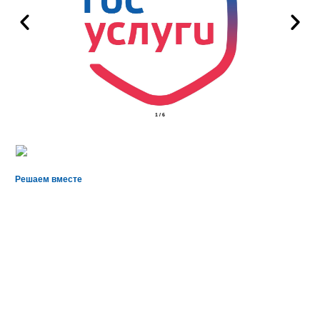
2
/
6
Решаем вместе