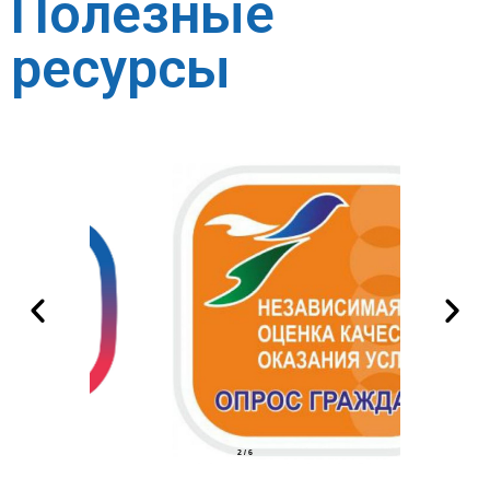
Полезные
ресурсы
2
/
6