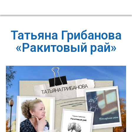
Татьяна Грибанова
«Ракитовый рай»