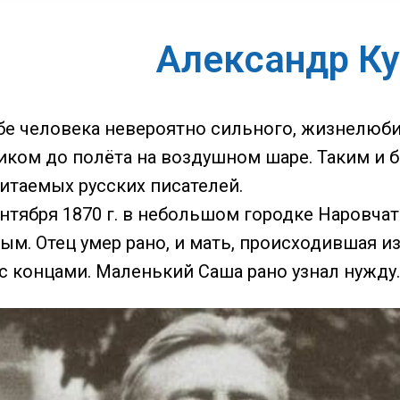
Александр К
бе человека невероятно сильного, жизнелюбив
чиком до полёта на воздушном шаре. Таким и 
читаемых русских писателей.
нтября 1870 г. в небольшом городке Наровчат
м. Отец умер рано, и мать, происходившая из
с концами. Маленький Саша рано узнал нужду