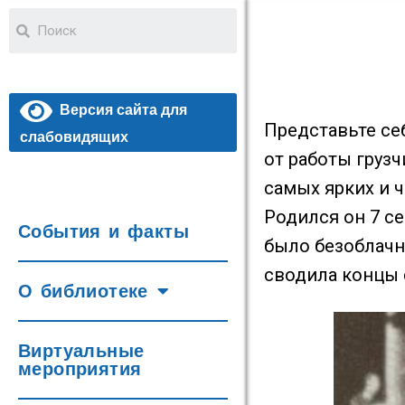
Версия сайта для
Представьте се
слабовидящих
от работы груз
самых ярких и 
Родился он 7 се
События и факты
было безоблачны
сводила концы 
О библиотеке
Виртуальные
мероприятия