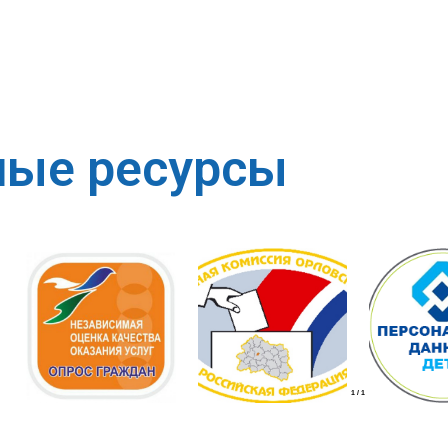
ные ресурсы
1
/
1