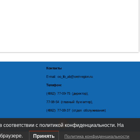
Контакты
E-mail: oo_lib_ab@orel-region.ru
Телефон:
(4862) 77-09-75 (директор),
77-08-54 (главный бухгалтер),
(4862) 77-08-37 (отдел обслуживания)
 в соответствии с политикой конфиденциальности. На
браузере.
Принять
Политика конфиденциальности