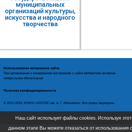
муниципальных
организаций культуры,
искусства и народного
творчества
Использование материалов сайта
При цитировании и копировании материалов с
сайта библиотеки
активная
гиперссылка обязательна!
Политика конфиденциальности
©️
2012-2024, КУКОО «ООСБС им. А. Г. Абашкина». Все права защищены.
Наш сайт использует файлы cookies. Используя этот
данном этапе Вы можете отказаться от использования 