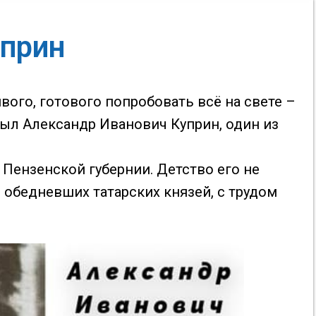
уприн
ого, готового попробовать всё на свете –
был Александр Иванович Куприн, один из
 Пензенской губернии. Детство его не
 обедневших татарских князей, с трудом
.