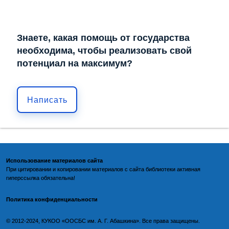
Знаете, какая помощь от государства
необходима, чтобы реализовать свой
потенциал на максимум?
Написать
Использование материалов сайта
При цитировании и копировании материалов с
сайта библиотеки
активная
гиперссылка обязательна!
Политика конфиденциальности
©️
2012-2024, КУКОО «ООСБС им. А. Г. Абашкина». Все права защищены.