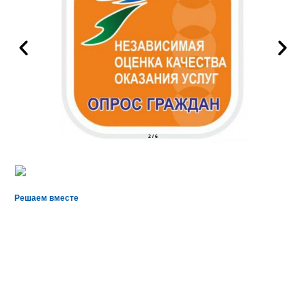
2
/
6
Решаем вместе