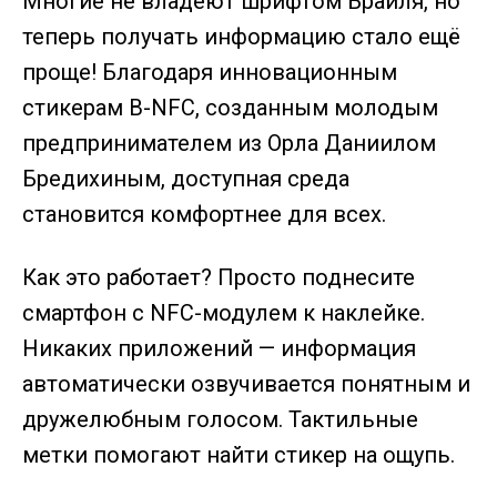
Многие не владеют шрифтом Брайля, но
теперь получать информацию стало ещё
проще! Благодаря инновационным
стикерам B-NFC, созданным молодым
предпринимателем из Орла Даниилом
Бредихиным, доступная среда
становится комфортнее для всех.
Как это работает? Просто поднесите
смартфон с NFC-модулем к наклейке.
Никаких приложений — информация
автоматически озвучивается понятным и
дружелюбным голосом. Тактильные
метки помогают найти стикер на ощупь.