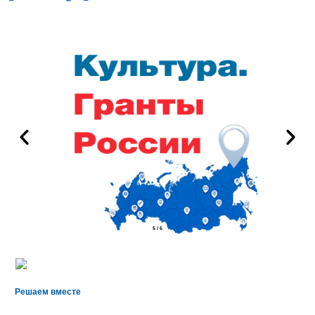
5
/
6
Решаем вместе