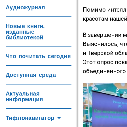
Аудиожурнал
Помимо интелле
красотам нашей
Новые книги,
изданные
В завершении м
библиотекой
Выяснилось, чт
и Тверской обл
Что почитать сегодня
Этот опрос пок
объединенного 
Доступная среда
Актуальная
информация
Тифлонавигатор