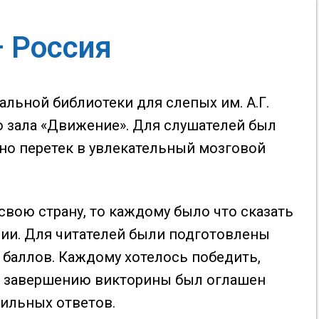
 Россия
льной библиотеки для слепых им. А.Г.
 зала «Движение». Для слушателей был
вно перетек в увлекательный мозговой
свою страну, то каждому было что сказать
рии. Для читателей были подготовлены
 баллов. Каждому хотелось победить,
о завершению викторины был оглашен
вильных ответов.