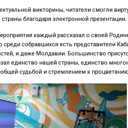
ктуальной викторины, читатели смогли вирт
 страны благодаря электронной презентации.
ероприятия каждый рассказал о своей Родине,
о среди собравшихся есть представители Каб
астей, и даже Молдавии. Большинство присут
азал единство нашей страны, единство много
общей судьбой и стремлением к процветани