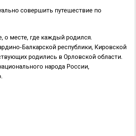
уально совершить путешествие по
 о месте, где каждый родился.
ардино-Балкарской республики, Кировской
ствующих родились в Орловской области.
национального народа России,
ю.