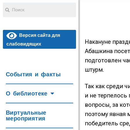
Версия сайта для
Накануне празд
слабовидящих
Абашкина посет
подготовлен ча
штурм.
События и факты
Так как среди 
О библиотеке
и не терпелось
вопросы, за ко
Виртуальные
поэтому явная 
мероприятия
победитель сре