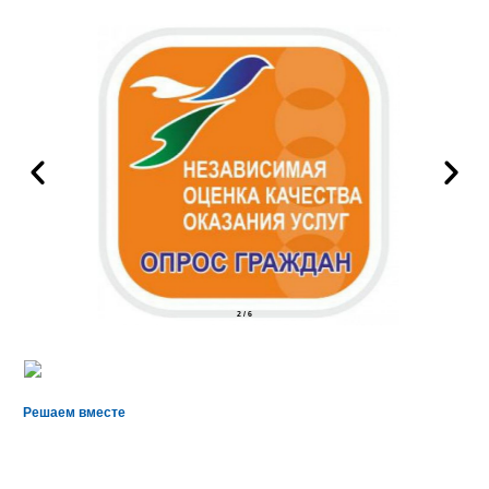
2
/
6
Решаем вместе