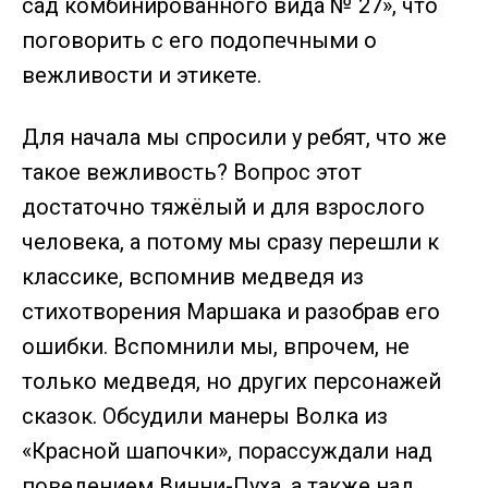
сад комбинированного вида № 27», что
поговорить с его подопечными о
вежливости и этикете.
Для начала мы спросили у ребят, что же
такое вежливость? Вопрос этот
достаточно тяжёлый и для взрослого
человека, а потому мы сразу перешли к
классике, вспомнив медведя из
стихотворения Маршака и разобрав его
ошибки. Вспомнили мы, впрочем, не
только медведя, но других персонажей
сказок. Обсудили манеры Волка из
«Красной шапочки», порассуждали над
поведением Винни-Пуха, а также над