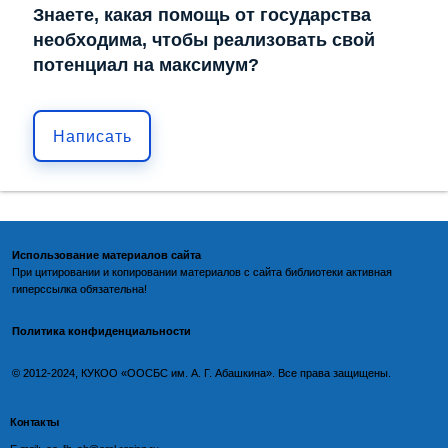
Знаете, какая помощь от государства
необходима, чтобы реализовать свой
потенциал на максимум?
Написать
Использование материалов сайта
При цитировании и копировании материалов с
сайта библиотеки
активная
гиперссылка обязательна!
Политика конфиденциальности
©️
2012-2024, КУКОО «ООСБС им. А. Г. Абашкина». Все права защищены.
Контакты