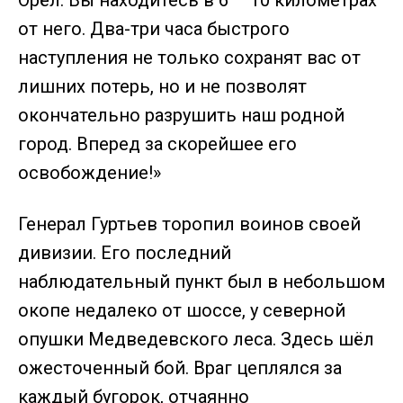
Орёл. Вы находитесь в 6 – 10 километрах
от него. Два-три часа быстрого
наступления не только сохранят вас от
лишних потерь, но и не позволят
окончательно разрушить наш родной
город. Вперед за скорейшее его
освобождение!»
Генерал Гуртьев торопил воинов своей
дивизии. Его последний
наблюдательный пункт был в небольшом
окопе недалеко от шоссе, у северной
опушки Медведевского леса. Здесь шёл
ожесточенный бой. Враг цеплялся за
каждый бугорок, отчаянно