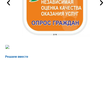
2
/
6
Решаем вместе