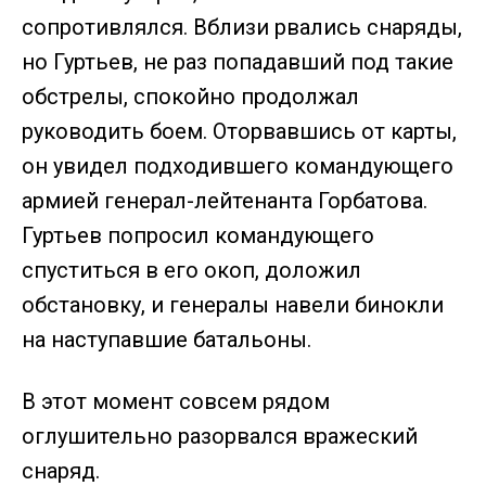
сопротивлялся. Вблизи рвались снаряды,
но Гуртьев, не раз попадавший под такие
обстрелы, спокойно продолжал
руководить боем. Оторвавшись от карты,
он увидел подходившего командующего
армией генерал-лейтенанта Горбатова.
Гуртьев попросил командующего
спуститься в его окоп, доложил
обстановку, и генералы навели бинокли
на наступавшие батальоны.
В этот момент совсем рядом
оглушительно разорвался вражеский
снаряд.