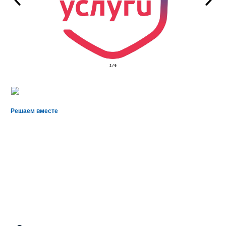
2
/
6
Решаем вместе