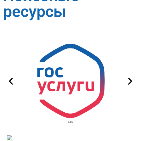
ресурсы
2
/
6