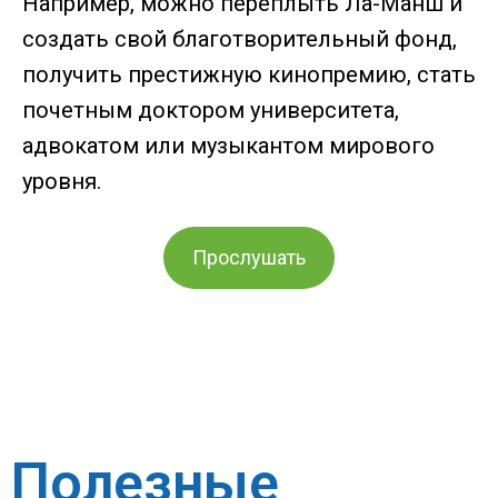
Например, можно переплыть Ла-Манш и
создать свой благотворительный фонд,
получить престижную кинопремию, стать
почетным доктором университета,
адвокатом или музыкантом мирового
уровня.
Прослушать
Полезные