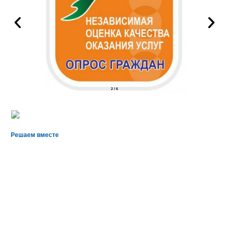
2
/
6
Решаем вместе