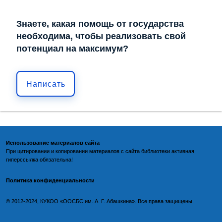
Знаете, какая помощь от государства
необходима, чтобы реализовать свой
потенциал на максимум?
Написать
Использование материалов сайта
При цитировании и копировании материалов с
сайта библиотеки
активная
гиперссылка обязательна!
Политика конфиденциальности
©️
2012-2024, КУКОО «ООСБС им. А. Г. Абашкина». Все права защищены.