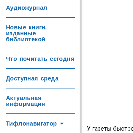
Аудиожурнал
Новые книги,
изданные
библиотекой
Что почитать сегодня
Доступная среда
Актуальная
информация
Тифлонавигатор
У газеты быстр