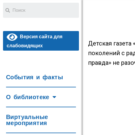
Версия сайта для
Детская газета 
слабовидящих
поколений с ра
правда» не разо
События и факты
О библиотеке
Виртуальные
мероприятия