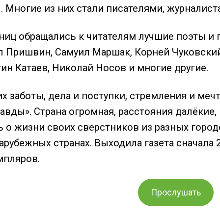
. Многие из них стали писателями, журналист
аниц обращались к читателям лучшие поэты и 
л Пришвин, Самуил Маршак, Корней Чуковский
ин Катаев, Николай Носов и многие другие.
 их заботы, дела и поступки, стремления и меч
вды». Страна огромная, расстояния далёкие, 
ь о жизни своих сверстников из разных город
арубежных странах. Выходила газета сначала 2
мпляров.
Прослушать