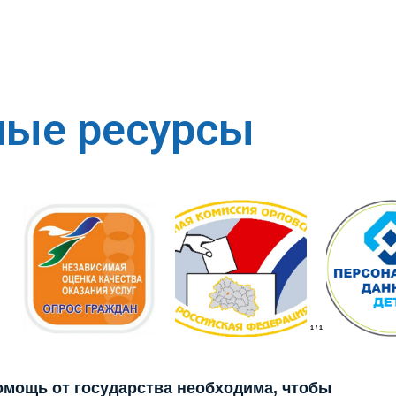
ные ресурсы
1
/
1
помощь от государства необходима, чтобы