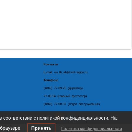
Контакты
E-mail: oo_lib_ab@orel-region.ru
Телефон:
(4862) 77-09-75 (директор),
77-08-54 (главный бухгалтер),
(4862) 77-08-37 (отдел обслуживания)
 в соответствии с политикой конфиденциальности. На
браузере.
Принять
Политика конфиденциальности