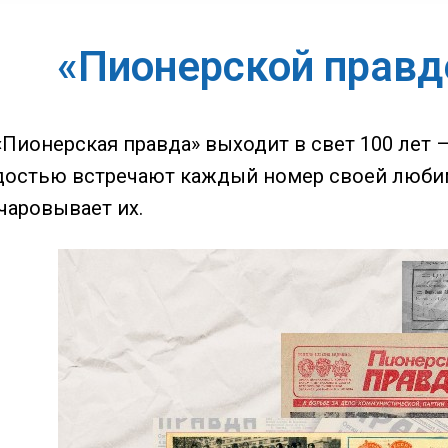
«Пионерской правде
«Пионерская правда» выходит в свет 100 лет –
достью встречают каждый номер своей любим
чаровывает их.