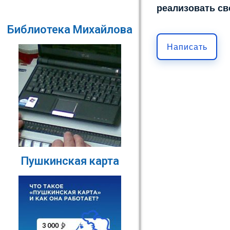
реализовать св
Библиотека Михайлова
Написать
Пушкинская карта