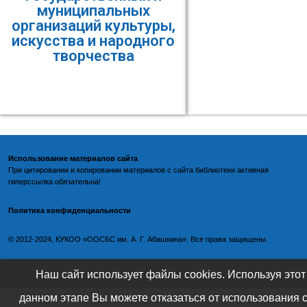
муниципальных
организаций культуры,
искусства и народного
творчества
Использование материалов сайта
При цитировании и копировании материалов с
сайта библиотеки
активная
гиперссылка обязательна!
Политика конфиденциальности
©️
2012-2024, КУКОО «ООСБС им. А. Г. Абашкина». Все права защищены.
Наш сайт использует файлы cookies. Используя этот
данном этапе Вы можете отказаться от использования 