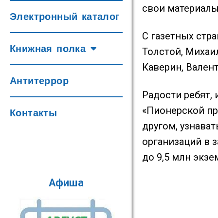
свои материалы
Электронный каталог
С газетных стр
Книжная полка
Толстой, Михаи
Каверин, Валент
Антитеррор
⁣Радости ребят,
«Пионерской пра
Контакты
другом, узнават
организаций в з
до 9,5 млн экзе
Афиша