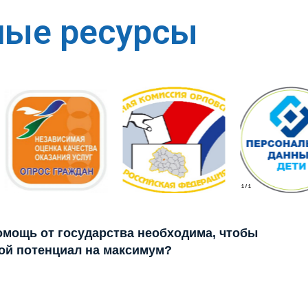
ные ресурсы
1
/
1
помощь от государства необходима, чтобы
ой потенциал на максимум?