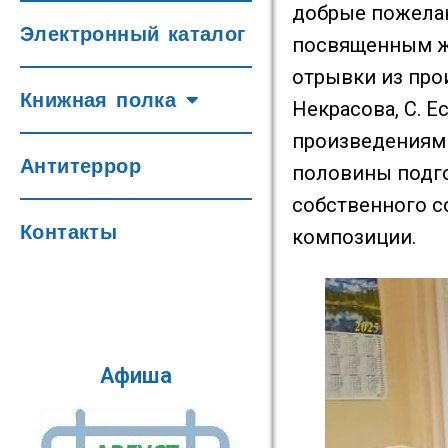
добрые пожелан
Электронный каталог
посвященным же
отрывки из про
Книжная полка
Некрасова, С. 
произведениями
Антитеррор
половины подго
собственного с
Контакты
композиции.
Афиша