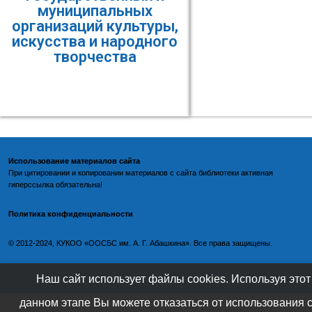
муниципальных
организаций культуры,
искусства и народного
творчества
Использование материалов сайта
При цитировании и копировании материалов с
сайта библиотеки
активная
гиперссылка обязательна!
Политика конфиденциальности
©️
2012-2024, КУКОО «ООСБС им. А. Г. Абашкина». Все права защищены.
Наш сайт использует файлы cookies. Используя этот
данном этапе Вы можете отказаться от использования 