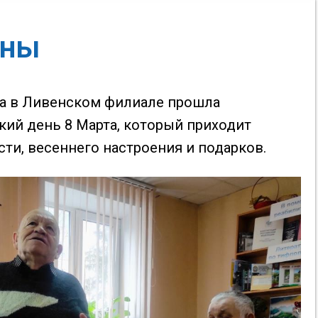
сны
ка в Ливенском филиале прошла
ий день 8 Марта, который приходит
ти, весеннего настроения и подарков.