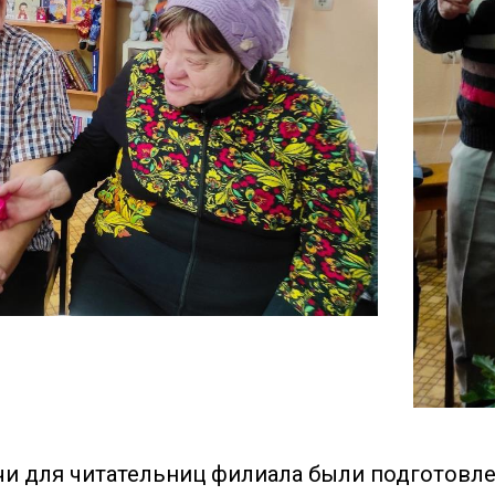
чи для читательниц филиала были подготовл