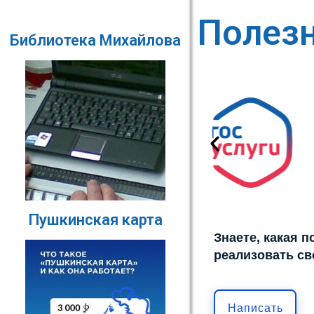
Полез
Библиотека Михайлова
Пушкинская карта
Знаете, какая 
реализовать св
Написать