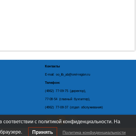
Контакты
E-mail: oo_lib_ab@orel-region.ru
Телефон:
(4862) 77-09-75 (директор),
77-08-54 (главный бухгалтер),
(4862) 77-08-37 (отдел обслуживания)
 в соответствии с политикой конфиденциальности. На
браузере.
Принять
Политика конфиденциальности