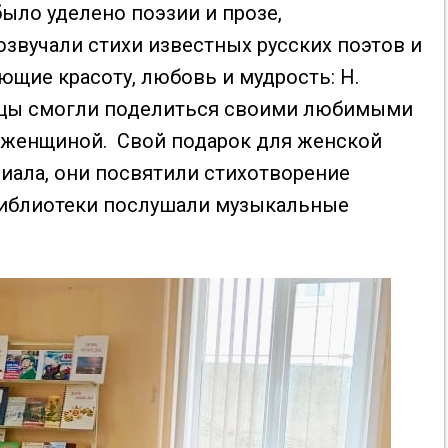
было уделено поэзии и прозе,
вучали стихи известных русских поэтов и
щие красоту, любовь и мудрость: Н.
ьницы смогли поделиться своими любимыми
ть женщиной. Свой подарок для женской
ала, они посвятили стихотворение
 библиотеки послушали музыкальные