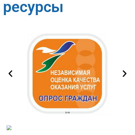
ресурсы
2
/
6