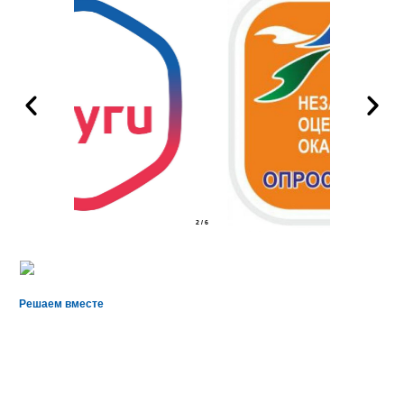
2
/
6
Решаем вместе