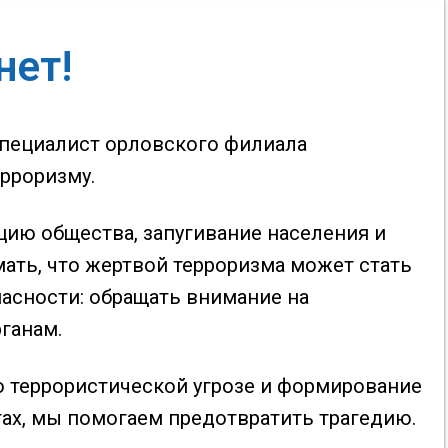
нет!
специалист орловского филиала
роризму.⁣
цию общества, запугивание населения и
ать, что жертвой терроризма может стать
асности: обращать внимание на
анам.⁣
 террористической угрозе и формирование
ах, мы помогаем предотвратить трагедию.