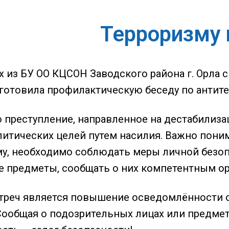
Терроризму 
 из БУ ОО КЦСОН Заводского района г. Орла 
готовила профилактическую беседу по антитер
о преступление, направленное на дестабилиза
итических целей путем насилия. Важно поним
у, необходимо соблюдать меры личной безоп
 предметы, сообщать о них компетентным орг
треч является повышение осведомлённости о
Сообщая о подозрительных лицах или предмет