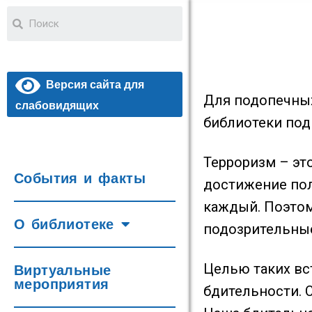
Версия сайта для
Для подопечных
слабовидящих
библиотеки под
Терроризм – эт
События и факты
достижение пол
каждый. Поэтом
О библиотеке
подозрительные
Целью таких вс
Виртуальные
мероприятия
бдительности. 