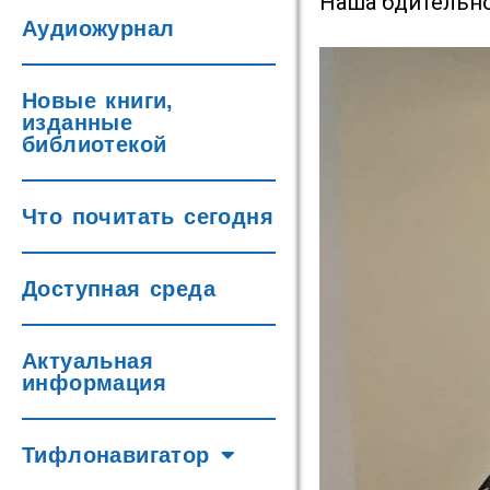
Наша бдительно
Аудиожурнал
Новые книги,
изданные
библиотекой
Что почитать сегодня
Доступная среда
Актуальная
информация
Тифлонавигатор