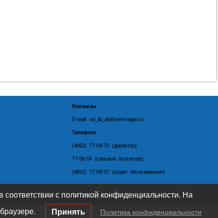
Контакты
E-mail: oo_lib_ab@orel-region.ru
Телефон:
(4862) 77-09-75 (директор),
77-08-54 (главный бухгалтер),
(4862) 77-08-37 (отдел обслуживания)
 в соответствии с политикой конфиденциальности. На
браузере.
Принять
Политика конфиденциальности