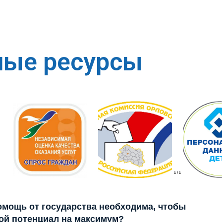
ные ресурсы
1
/
1
помощь от государства необходима, чтобы
ой потенциал на максимум?