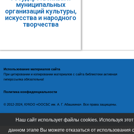
муниципальных
организаций культуры,
искусства и народного
творчества
Использование материалов сайта
При цитировании и копировании материалов с
сайта библиотеки
активная
гиперссылка обязательна!
Политика конфиденциальности
©️
2012-2024, КУКОО «ООСБС им. А. Г. Абашкина». Все права защищены.
Наш сайт использует файлы cookies. Используя этот
данном этапе Вы можете отказаться от использования 