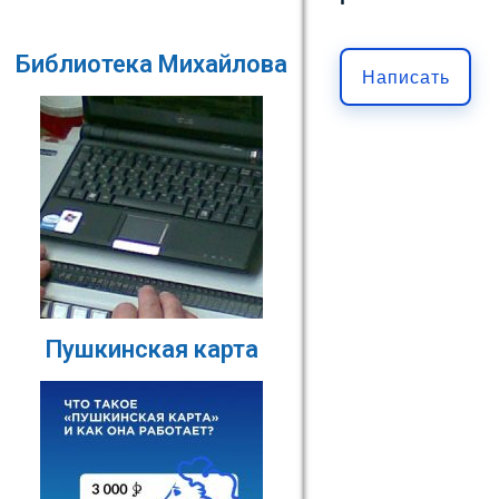
Библиотека Михайлова
Написать
Пушкинская карта