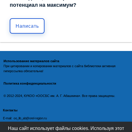
потенциал на максимум?
Написать
Использование материалов сайта
При цитировании и копировании материалов с
сайта библиотеки
активная
гиперссылка обязательна!
Политика конфиденциальности
©️
2012-2024, КУКОО «ООСБС им. А. Г. Абашкина». Все права защищены.
Контакты
E-mail: oo_lib_ab@orel-region.ru
Телефон:
Наш сайт использует файлы cookies. Используя этот