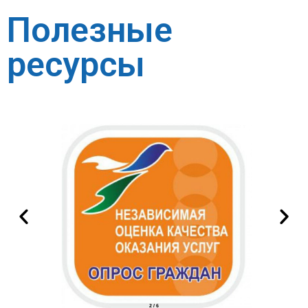
Полезные
ресурсы
2
/
6